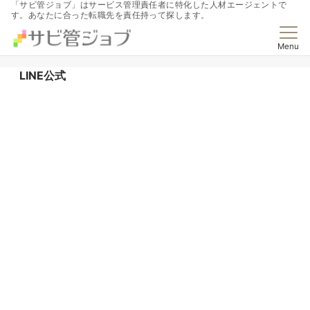
「サビ管ジョブ」はサービス管理責任者に特化した人材エージェントで
す。あなたに合った転職先を責任持って探します。
Menu
LINE公式