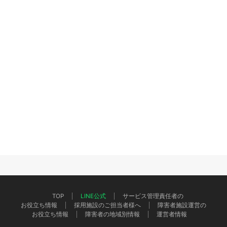
TOP
LINE公式
サービス管理責任者の
お役立ち情報
採用施設のご担当者様へ
障害者施設運営の
お役立ち情報
障害者の地域別情報
運営者情報