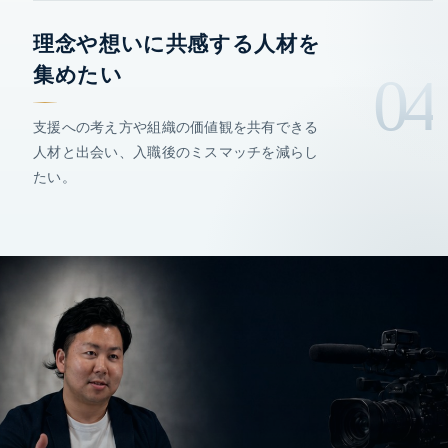
理念や想いに共感する人材を
集めたい
04
支援への考え方や組織の価値観を共有できる
人材と出会い、入職後のミスマッチを減らし
たい。