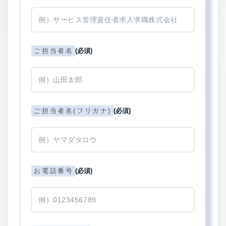
ご担当者名
(必須)
ご担当者名(フリガナ)
(必須)
お電話番号
(必須)