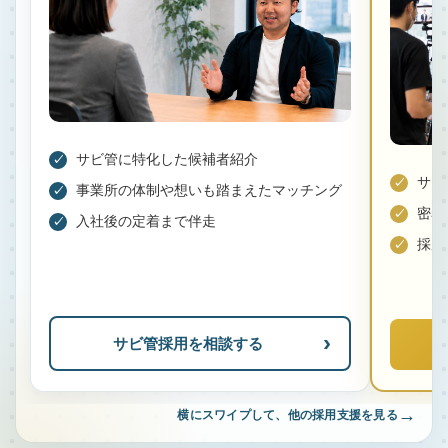
サビ管に特化した候補者紹介
サビ
事業所の体制や想いも踏まえたマッチング
密着
入社後の定着まで伴走
採用
サビ管採用を相談する
→
横にスワイプして、他の採用支援を見る