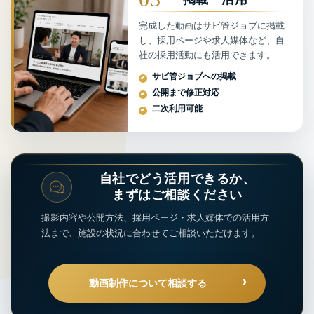
完成した動画はサビ管ジョブに掲載
し、採用ページや求人媒体など、自
社の採用活動にも活用できます。
サビ管ジョブへの掲載
公開まで修正対応
二次利用可能
自社でどう活用できるか、
まずはご相談ください
撮影内容や公開方法、採用ページ・求人媒体での活用方
法まで、
施設の状況に合わせてご相談いただけます。
›
動画制作について相談する