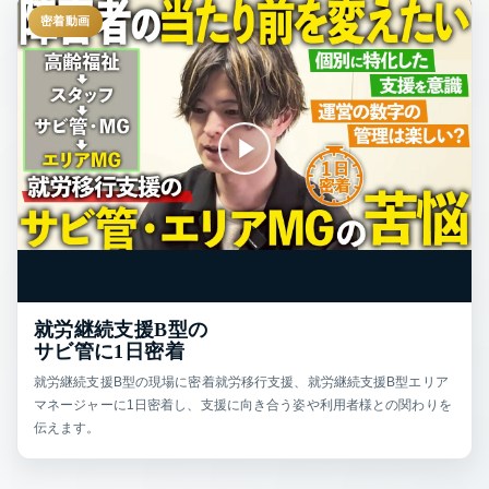
密着動画
就労継続支援B型の
サビ管に1日密着
就労継続支援B型の現場に密着就労移行支援、就労継続支援B型エリア
マネージャーに1日密着し、支援に向き合う姿や利用者様との関わりを
伝えます。