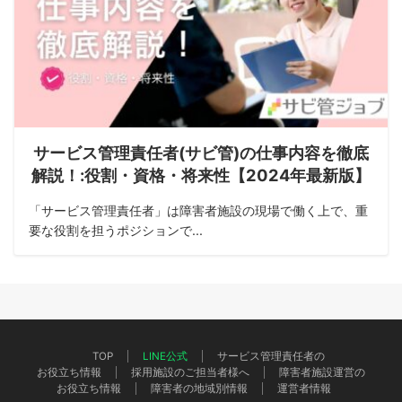
サービス管理責任者(サビ管)の仕事内容を徹底
解説！:役割・資格・将来性【2024年最新版】
「サービス管理責任者」は障害者施設の現場で働く上で、重
要な役割を担うポジションで...
TOP
LINE公式
サービス管理責任者の
お役立ち情報
採用施設のご担当者様へ
障害者施設運営の
お役立ち情報
障害者の地域別情報
運営者情報