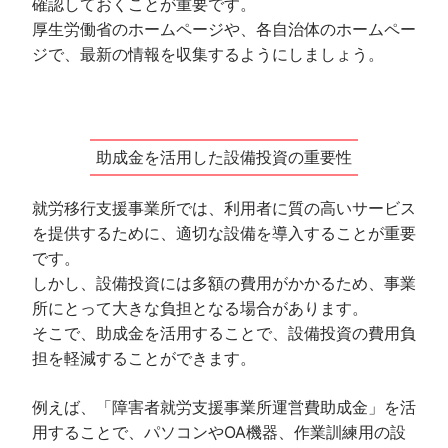
確認しておくことが重要です。
厚生労働省のホームページや、各自治体のホームペー
ジで、最新の情報を収集するようにしましょう。
助成金を活用した設備投資の重要性
就労移行支援事業所では、利用者に質の高いサービス
を提供するために、適切な設備を導入することが重要
です。
しかし、設備投資には多額の費用がかかるため、事業
所にとって大きな負担となる場合があります。
そこで、助成金を活用することで、設備投資の費用負
担を軽減することができます。
例えば、「障害者就労支援事業所運営費助成金」を活
用することで、パソコンやOA機器、作業訓練用の設