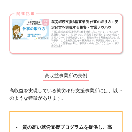
就労継続支援B型事業所 仕事の取り方：安
定経営を実現する集客・営業ノウハウ
「就労継続支援B型事業所の仕事獲得に悩んでいる…」そんな事
業所様に向けて、本記事では、安定経営を実現するための集客・
営業ノウハウを徹底解説します。基礎知識から具体的な戦略、成
功事例、よくある課題とその解決策まで、網羅的に紹介します。
ぜひ、この記事を参考に、事業所の成長に繋げてください。就労
継続支援B...
高収益事業所の実例
高収益を実現している就労移行支援事業所には、以下
のような特徴があります。
質の高い就労支援プログラムを提供し、高