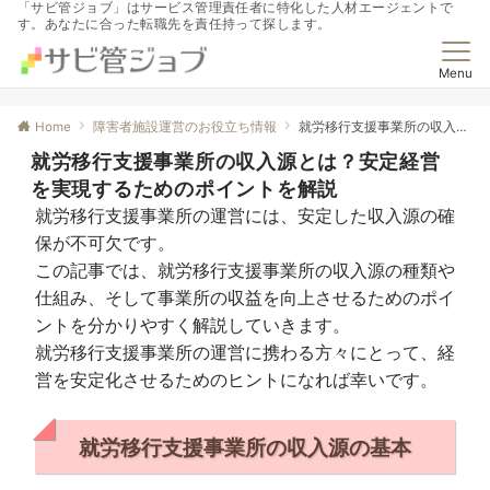
「サビ管ジョブ」はサービス管理責任者に特化した人材エージェントで
す。あなたに合った転職先を責任持って探します。
Menu
Home
障害者施設運営のお役立ち情報
就労移行支援事業所の収入源とは？安定経営を実現するためのポイントを解説
就労移行支援事業所の収入源とは？安定経営
を実現するためのポイントを解説
就労移行支援事業所の運営には、安定した収入源の確
保が不可欠です。
この記事では、就労移行支援事業所の収入源の種類や
仕組み、そして事業所の収益を向上させるためのポイ
ントを分かりやすく解説していきます。
就労移行支援事業所の運営に携わる方々にとって、経
営を安定化させるためのヒントになれば幸いです。
就労移行支援事業所の収入源の基本