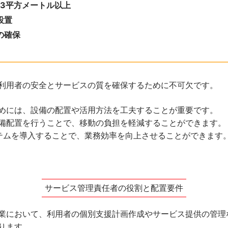
.3平方メートル以上
設置
の確保
利用者の安全とサービスの質を確保するために不可欠です。
めには、設備の配置や活用方法を工夫することが重要です。
備配置を行うことで、移動の負担を軽減することができます。
ステムを導入することで、業務効率を向上させることができます
サービス管理責任者の役割と配置要件
業において、利用者の個別支援計画作成やサービス提供の管理
ります。