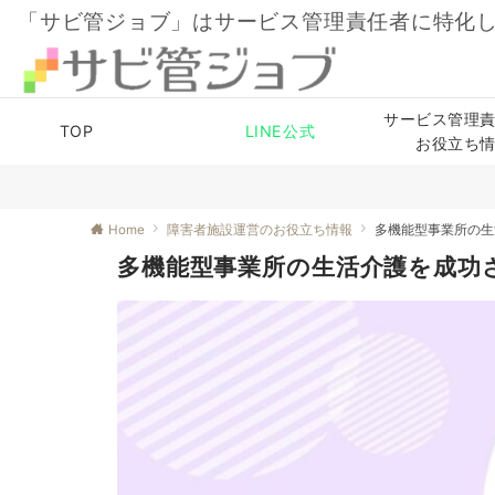
「サビ管ジョブ」はサービス管理責任者に特化
サービス管理
TOP
LINE公式
お役立ち
Home
障害者施設運営のお役立ち情報
多機能型事業所の生
多機能型事業所の生活介護を成功