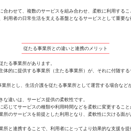
に合わせて、複数のサービスを組み合わせ、柔軟に利用するこ
、利用者の日常生活を支える基盤となるサービスとして重要な
従たる事業所との違いと連携のメリット
従たる事業所があります。
主体的に提供する事業所（主たる事業所）が、それに付随する
事業所とし、生活介護を従たる事業所として運営する場合など
きな違いは、サービス提供の柔軟性です。
に応じてサービスの種類や利用時間などを柔軟に変更すること
業所のサービスを前提とした利用となり、柔軟性に欠ける面が
業所と連携することで、利用者にとってより効果的な支援を提