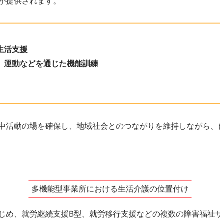
が提供されます。
生活支援
、運動などを通じた機能訓練
中活動の場を確保し、地域社会とのつながりを維持しながら、
多機能型事業所における生活介護の位置付け
じめ、就労継続支援B型、就労移行支援などの複数の障害福祉