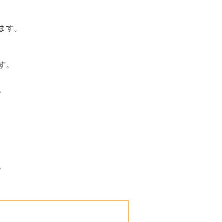
ます。
す。
。
。