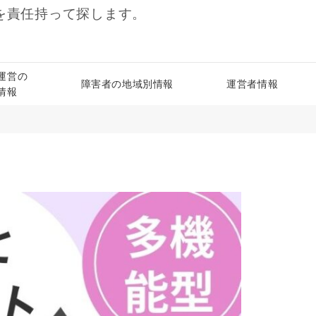
を責任持って探します。
運営の
障害者の地域別情報
運営者情報
情報