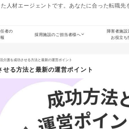
した人材エージェントです。あなたに合った転職先
責任者の
障害者施設
採用施設のご担当者様へ
情報
お役立ち
活介護を成功させる方法と最新の運営ポイント
させる方法と最新の運営ポイント