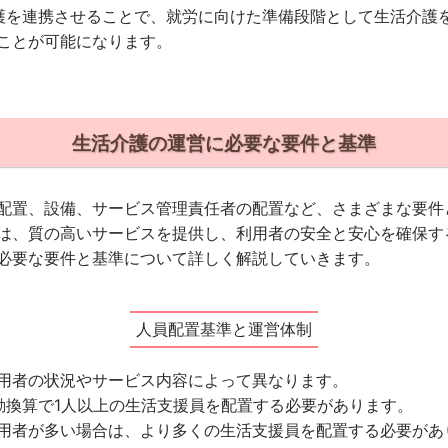
護を連携させることで、就労に向けた準備段階として生活介護
ことが可能になります。
生活介護の運営に必要な要件と基準
配置、設備、サービス管理責任者の配置など、さまざまな要件
は、質の高いサービスを提供し、利用者の安全と安心を確保す
必要な要件と基準について詳しく解説していきます。
人員配置基準と運営体制
用者の状況やサービス内容によって異なります。
勤換算で1人以上の生活支援員を配置する必要があります。
用者が多い場合は、より多くの生活支援員を配置する必要があ