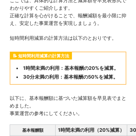
ここでは、具体的な計算方法と減算額を早見表形式で
わかりやすくご紹介します。
正確な計算を心がけることで、報酬減額を最小限に抑
え、安定した事業運営を実現しましょう。
短時間利用減算の計算方法は以下のとおりです。
短時間利用減算の計算方法
1時間未満の利用：基本報酬の20%を減算。
30分未満の利用：基本報酬の50%を減算。
以下に、基本報酬額に基づいた減算額を早見表でまと
めました。
事業運営の参考にしてください。
1時間未満の利用（20%減算）
3
基本報酬額