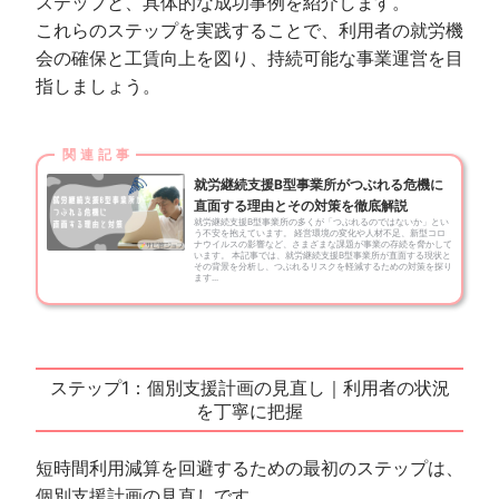
ステップと、具体的な成功事例を紹介します。
これらのステップを実践することで、利用者の就労機
会の確保と工賃向上を図り、持続可能な事業運営を目
指しましょう。
就労継続支援B型事業所がつぶれる危機に
直面する理由とその対策を徹底解説
就労継続支援B型事業所の多くが「つぶれるのではないか」とい
う不安を抱えています。 経営環境の変化や人材不足、新型コロ
ナウイルスの影響など、さまざまな課題が事業の存続を脅かして
います。 本記事では、就労継続支援B型事業所が直面する現状と
その背景を分析し、つぶれるリスクを軽減するための対策を探り
ます...
ステップ1：個別支援計画の見直し｜利用者の状況
を丁寧に把握
短時間利用減算を回避するための最初のステップは、
個別支援計画の見直しです。