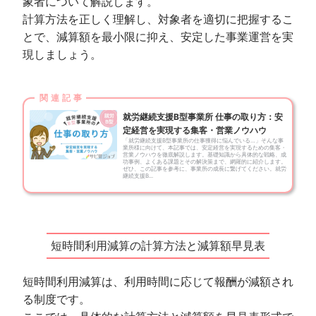
象者について解説します。
計算方法を正しく理解し、対象者を適切に把握するこ
とで、減算額を最小限に抑え、安定した事業運営を実
現しましょう。
就労継続支援B型事業所 仕事の取り方：安
定経営を実現する集客・営業ノウハウ
「就労継続支援B型事業所の仕事獲得に悩んでいる…」そんな事
業所様に向けて、本記事では、安定経営を実現するための集客・
営業ノウハウを徹底解説します。基礎知識から具体的な戦略、成
功事例、よくある課題とその解決策まで、網羅的に紹介します。
ぜひ、この記事を参考に、事業所の成長に繋げてください。就労
継続支援B...
短時間利用減算の計算方法と減算額早見表
短時間利用減算は、利用時間に応じて報酬が減額され
る制度です。