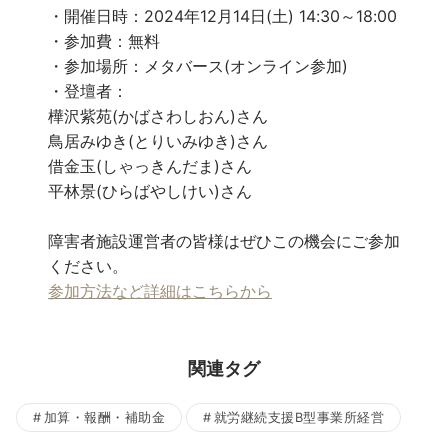
・開催日時：2024年12月14日(土) 14:30～18:00
・参加費：無料
・参加場所：メタバース(オンライン参加)
・登壇者：
樺沢紫苑(かばさわしおん)さん
鳥居みゆき(とりいみゆき)さん
借金玉(しゃっきんだま)さん
平林景(ひらばやしけい)さん
障害者施設運営者の皆様はぜひこの機会にご参加
ください。
参加方法など詳細はこちらから
関連タグ
加算・報酬・補助金
就労継続支援B型事業所経営