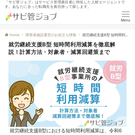
「サビ管ジョブ」はサービス管理責任者に特化した人材エージェントで
す。あなたに合った転職先を責任持って探します。
Menu
Home
障害者施設運営のお役立ち情報
就労継続支援B型 短時間利用減算を徹底解説！計算方法・対象者・減算回避策まで
就労継続支援B型 短時間利用減算を徹底解
説！計算方法・対象者・減算回避策まで
就労継続支援B型における短時間利用減算は、令和6