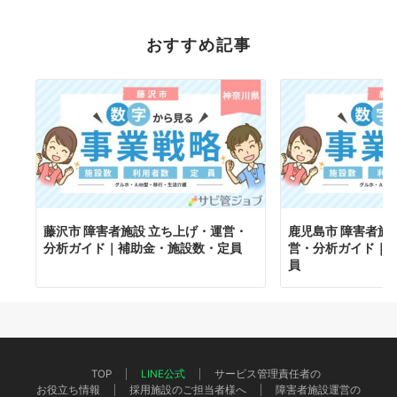
おすすめ記事
藤沢市 障害者施設 立ち上げ・運営・
鹿児島市 障害者施
分析ガイド｜補助金・施設数・定員
営・分析ガイド｜
員
TOP
LINE公式
サービス管理責任者の
お役立ち情報
採用施設のご担当者様へ
障害者施設運営の