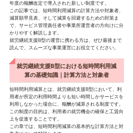
年度の報酬改定で導入された新しい制度です。
この記事では、短時間利用減算の計算方法や対象者、
減算額早見表、そして減算を回避するための対策ま
で、サービス管理責任者や事業所運営者の方向けに分
かりやすく解説します。
就労継続支援B型の運営に携わる方は、ぜひ最後まで
読んで、スムーズな事業運営にお役立てください。
就労継続支援B型における短時間利用減
算の基礎知識｜計算方法と対象者
短時間利用減算とは、就労継続支援B型において、利
用者が所定の利用時間よりも短い時間しかサービスを
利用しなかった場合に、報酬が減算される制度です。
この制度の目的は、利用者の就労機会の確保と工賃向
上を促進することです。
この章では、短時間利用減算の基本的な計算方法と対