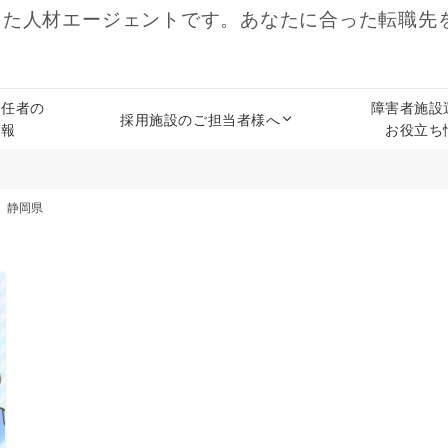
した人材エージェントです。あなたに合った転職先
責任者の
障害者施設
採用施設のご担当者様へ
情報
お役立ち
静岡県