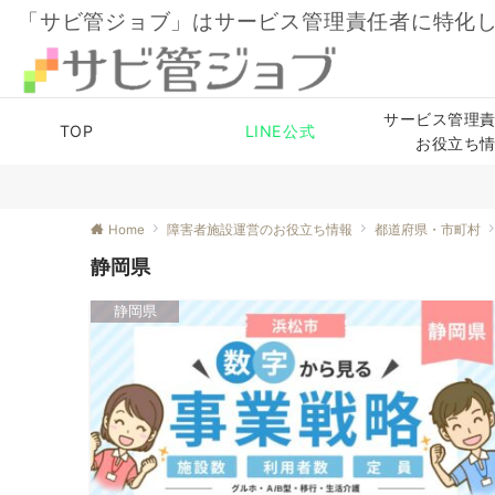
「サビ管ジョブ」はサービス管理責任者に特化
サービス管理
TOP
LINE公式
お役立ち
Home
障害者施設運営のお役立ち情報
都道府県・市町村
静岡県
静岡県