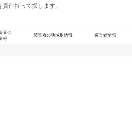
を責任持って探します。
運営の
障害者の地域別情報
運営者情報
情報