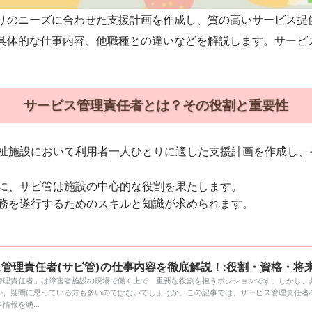
りのニーズに合わせた支援計画を作成し、質の高いサービス提
具体的な仕事内容、他職種との違いなどを解説します。サービ
サービス管理責任者とは？その役割と重要性
祉施設において利用者一人ひとりに適した支援計画を作成し、
に、サビ管は施設の中心的な役割を果たします。
務を遂行するためのスキルと知識が求められます。
管理責任者(サビ管)の仕事内容を徹底解説！:役割・資格・将来性【
管理責任者」は障害者施設の現場で働く上で、重要な役割を担うポジションです。しかし、
か、疑問に思っている方も多いのではないでしょうか。この記事では、サービス管理責任者
情報を網...