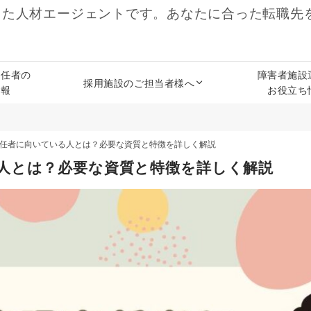
した人材エージェントです。あなたに合った転職先
責任者の
障害者施設
採用施設のご担当者様へ
情報
お役立ち
任者に向いている人とは？必要な資質と特徴を詳しく解説
人とは？必要な資質と特徴を詳しく解説