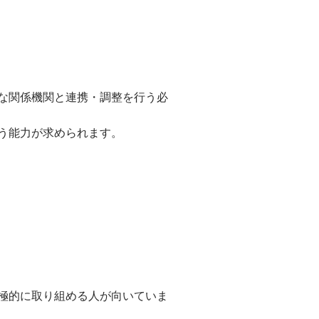
な関係機関と連携・調整を行う必
う能力が求められます。
極的に取り組める人が向いていま