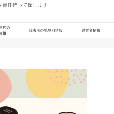
を責任持って探します。
運営の
障害者の地域別情報
運営者情報
情報