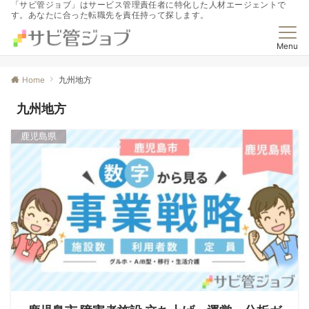
「サビ管ジョブ」はサービス管理責任者に特化した人材エージェントで
す。あなたに合った転職先を責任持って探します。
Menu
Home
九州地方
九州地方
鹿児島県